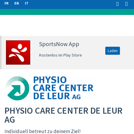
FR
EN
IT
SportsNow App
Laden
Kostenlos im Play Store
PHYSIO CARE CENTER DE LEUR
AG
Individuell betreut zu deinem Ziel!