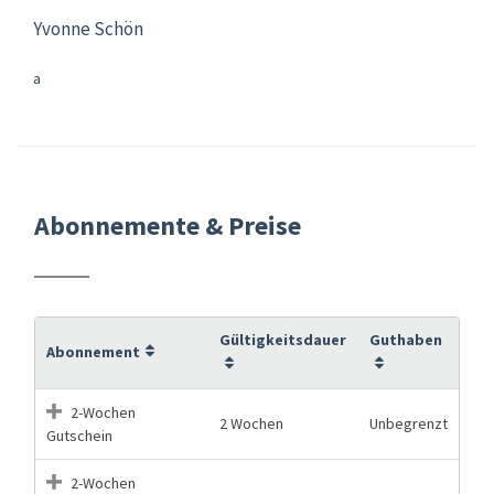
Yvonne Schön
a
Abonnemente & Preise
Gültigkeitsdauer
Guthaben
Abonnement
2-Wochen
2 Wochen
Unbegrenzt
Gutschein
2-Wochen