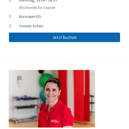
Wöchentliche Stunde
Kursraum EG
Yvonne Schön
Jetzt buchen