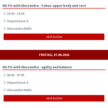
Ski Fit with Alessandra - Fokus: upper body and core
18:30 - 19:30
Vispastrasse 6
Alessandra Malfa
Jetzt buchen
FREITAG, 07.08.2026
Ski Fit with Alessandra - agility and balance
06:45 - 07:45
Vispastrasse 6
Alessandra Malfa
Jetzt buchen