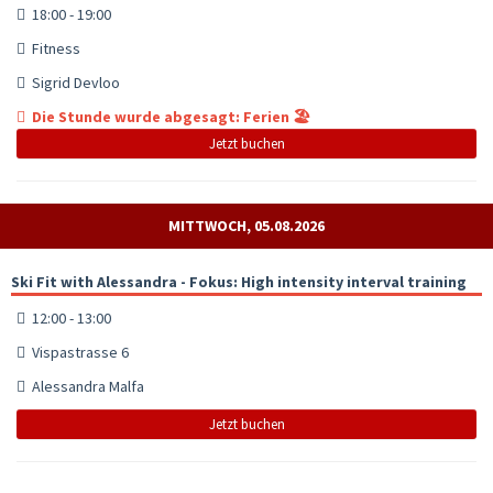
18:00 - 19:00
Fitness
Sigrid Devloo
Die Stunde wurde abgesagt: Ferien 🏖️
Jetzt buchen
MITTWOCH, 05.08.2026
Ski Fit with Alessandra - Fokus: High intensity interval training
12:00 - 13:00
Vispastrasse 6
Alessandra Malfa
Jetzt buchen