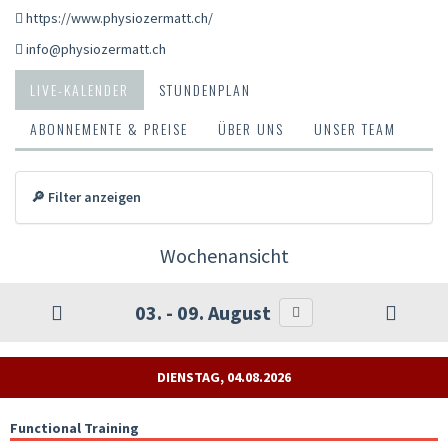
https://www.physiozermatt.ch/
info@physiozermatt.ch
LIVE-KALENDER
STUNDENPLAN
ABONNEMENTE & PREISE
ÜBER UNS
UNSER TEAM
🔎 Filter anzeigen
Wochenansicht
03. - 09. August
DIENSTAG, 04.08.2026
Functional Training