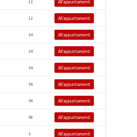
12
All'appuntamenti
12
All'appuntamenti
24
All'appuntamenti
24
All'appuntamenti
24
All'appuntamenti
36
All'appuntamenti
36
All'appuntamenti
48
All'appuntamenti
3
All'appuntamenti