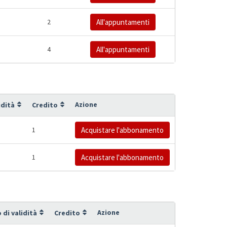
2
All'appuntamenti
4
All'appuntamenti
Azione
idità
Credito
1
Acquistare l'abbonamento
1
Acquistare l'abbonamento
Azione
 di validità
Credito