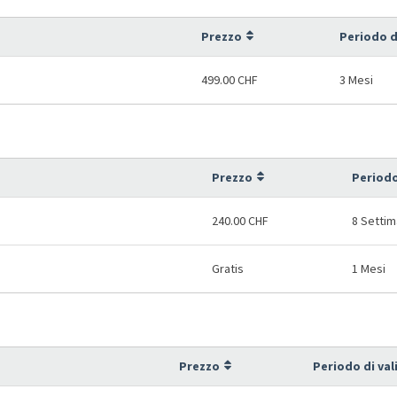
Prezzo
Periodo d
499.00 CHF
3 Mesi
Prezzo
Periodo
240.00 CHF
8 Setti
Gratis
1 Mesi
Prezzo
Periodo di val