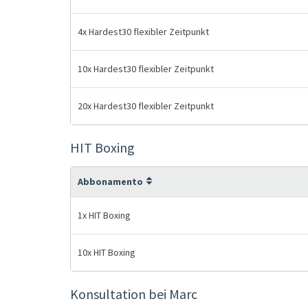
4x Hardest30 flexibler Zeitpunkt
10x Hardest30 flexibler Zeitpunkt
20x Hardest30 flexibler Zeitpunkt
HIT Boxing
Abbonamento
1x HIT Boxing
10x HIT Boxing
Konsultation bei Marc