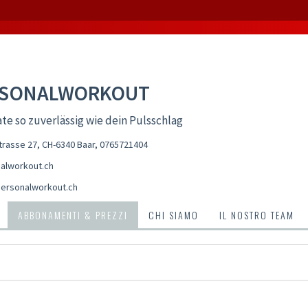
RSONALWORKOUT
te so zuverlässig wie dein Pulsschlag
rasse 27, CH-6340 Baar
,
0765721404
alworkout.ch
ersonalworkout.ch
ABBONAMENTI & PREZZI
CHI SIAMO
IL NOSTRO TEAM