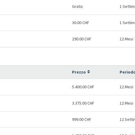
Gratis
1 Setti
30.00 CHF
1 Setti
290.00 CHF
12 Mesi
Prezzo
Periodo
5.400.00 CHF
12 Mesi
3.375.00 CHF
12 Mesi
999.00 CHF
12 Sett