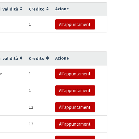
Azione
i validità
Credito
1
All'appuntamenti
Azione
i validità
Credito
ne
1
All'appuntamenti
1
All'appuntamenti
12
All'appuntamenti
12
All'appuntamenti