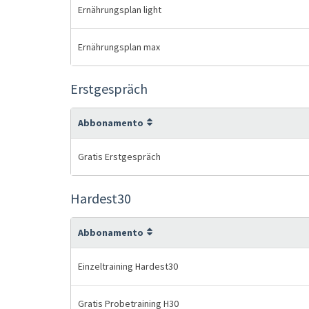
Ernährungsplan light
Ernährungsplan max
Erstgespräch
Abbonamento
Gratis Erstgespräch
Hardest30
Abbonamento
Einzeltraining Hardest30
Gratis Probetraining H30