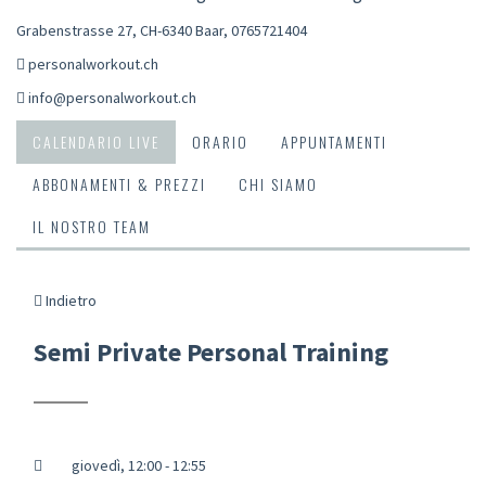
Grabenstrasse 27, CH-6340 Baar
,
0765721404
personalworkout.ch
info@personalworkout.ch
CALENDARIO LIVE
ORARIO
APPUNTAMENTI
ABBONAMENTI & PREZZI
CHI SIAMO
IL NOSTRO TEAM
Indietro
Semi Private Personal Training
giovedì, 12:00 - 12:55