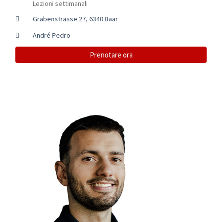
Lezioni settimanali
Grabenstrasse 27, 6340 Baar
André Pedro
Prenotare ora