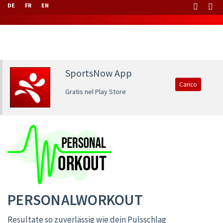
DE
FR
EN
SportsNow App
Carico
Gratis nel Play Store
PERSONALWORKOUT
Resultate so zuverlässig wie dein Pulsschlag