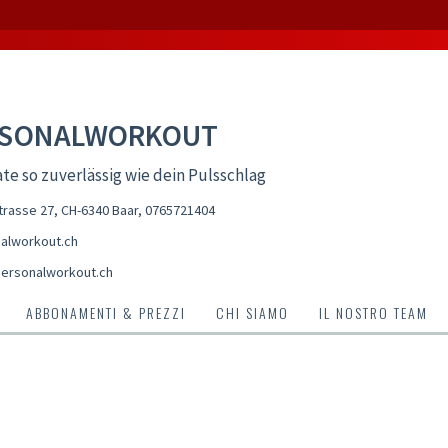
RSONALWORKOUT
te so zuverlässig wie dein Pulsschlag
rasse 27, CH-6340 Baar
,
0765721404
alworkout.ch
ersonalworkout.ch
ABBONAMENTI & PREZZI
CHI SIAMO
IL NOSTRO TEAM