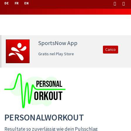
DE
FR
EN
SportsNow App
Carico
Gratis nel Play Store
PERSONALWORKOUT
Resultate so zuverlässig wie dein Pulsschlag