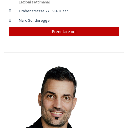
Lezioni settimanali
Grabenstrasse 27, 6340 Baar
Marc Sonderegger
Prenotare ora