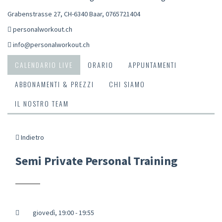
Grabenstrasse 27, CH-6340 Baar
,
0765721404
personalworkout.ch
info@personalworkout.ch
CALENDARIO LIVE
ORARIO
APPUNTAMENTI
ABBONAMENTI & PREZZI
CHI SIAMO
IL NOSTRO TEAM
Indietro
Semi Private Personal Training
giovedì, 19:00 - 19:55