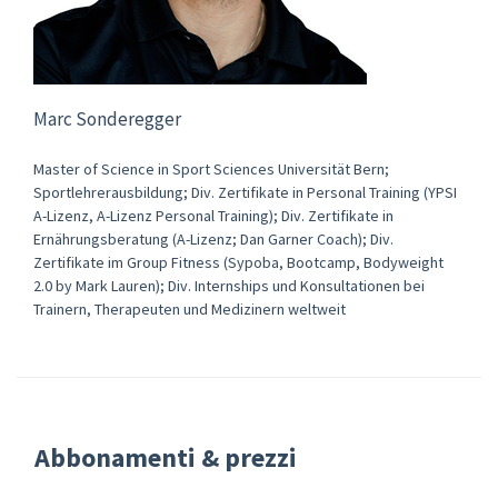
Marc Sonderegger
Master of Science in Sport Sciences Universität Bern;
Sportlehrerausbildung; Div. Zertifikate in Personal Training (YPSI
A-Lizenz, A-Lizenz Personal Training); Div. Zertifikate in
Ernährungsberatung (A-Lizenz; Dan Garner Coach); Div.
Zertifikate im Group Fitness (Sypoba, Bootcamp, Bodyweight
2.0 by Mark Lauren); Div. Internships und Konsultationen bei
Trainern, Therapeuten und Medizinern weltweit
Abbonamenti & prezzi