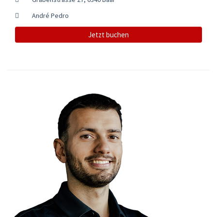
André Pedro
Jetzt buchen