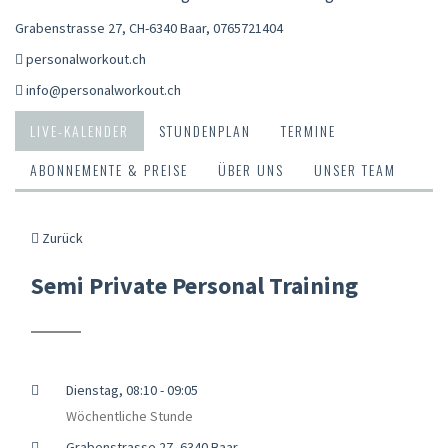
Grabenstrasse 27, CH-6340 Baar
,
0765721404
personalworkout.ch
info@personalworkout.ch
LIVE-KALENDER
STUNDENPLAN
TERMINE
ABONNEMENTE & PREISE
ÜBER UNS
UNSER TEAM
Zurück
Semi Private Personal Training
Dienstag, 08:10 - 09:05
Wöchentliche Stunde
Grabenstrasse 27, 6340 Baar