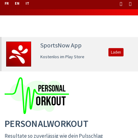
FR
EN
IT
SportsNow App
Laden
Kostenlos im Play Store
PERSONALWORKOUT
Resultate so zuverlässig wie dein Pulsschlag