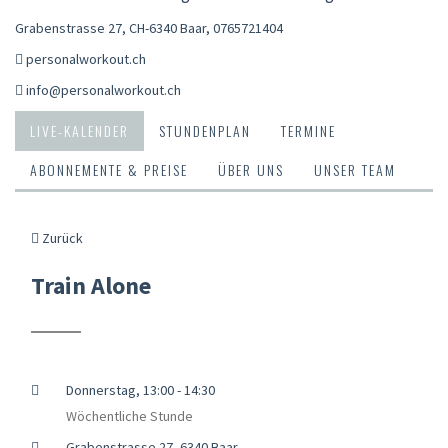
Grabenstrasse 27, CH-6340 Baar
,
0765721404
personalworkout.ch
info@personalworkout.ch
LIVE-KALENDER
STUNDENPLAN
TERMINE
ABONNEMENTE & PREISE
ÜBER UNS
UNSER TEAM
Zurück
Train Alone
Donnerstag, 13:00 - 14:30
Wöchentliche Stunde
Grabenstrasse 27, 6340 Baar