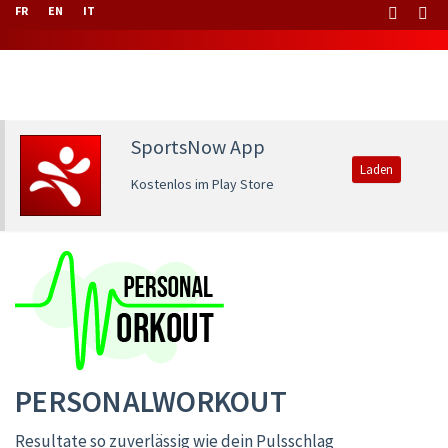
FR
EN
IT
SportsNow App
Laden
Kostenlos im Play Store
PERSONALWORKOUT
Resultate so zuverlässig wie dein Pulsschlag