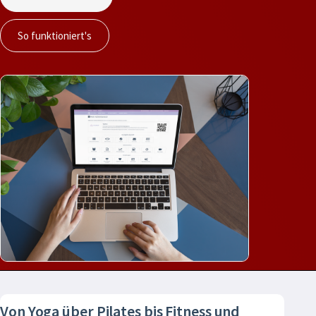
So funktioniert's
Von Yoga über Pilates bis Fitness und