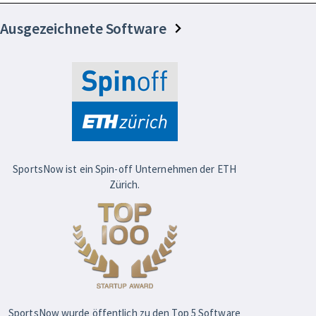
Ausgezeichnete Software
SportsNow ist ein Spin-off Unternehmen der ETH
Zürich.
SportsNow wurde öffentlich zu den Top 5 Software