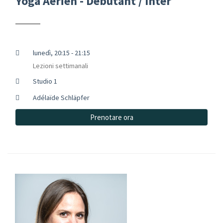
Yoga Aérien - Débutant / Inter
lunedì, 20:15 - 21:15
Lezioni settimanali
Studio 1
Adélaïde Schläpfer
Prenotare ora