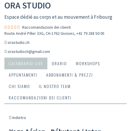
ORA STUDIO
Espace dédié au corps et au mouvement à Fribourg
Raccomandazioni dei clienti
Route André Piller 33G, CH-1762 Givisiez
,
+41 79 288 50 05
orastudio.ch
orastudioch@gmail.com
CALENDARIO LIVE
ORARIO
WORKSHOPS
APPUNTAMENTI
ABBONAMENTI & PREZZI
CHI SIAMO
IL NOSTRO TEAM
RACCOMANDAZIONI DEI CLIENTI
Indietro