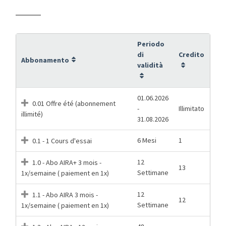
Periodo
di
Credito
Abbonamento
validità
01.06.2026
0.01 Offre été (abonnement
-
Illimitato
illimité)
31.08.2026
6 Mesi
1
0.1 - 1 Cours d'essai
12
1.0 - Abo AIRA+ 3 mois -
13
Settimane
1x/semaine ( paiement en 1x)
12
1.1 - Abo AIRA 3 mois -
12
Settimane
1x/semaine ( paiement en 1x)