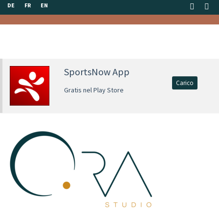
DE
FR
EN
SportsNow App
Carico
Gratis nel Play Store