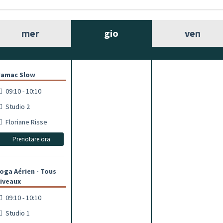
mer
gio
ven
amac Slow
09:10 - 10:10
Studio 2
Floriane Risse
Prenotare ora
oga Aérien - Tous
iveaux
09:10 - 10:10
Studio 1