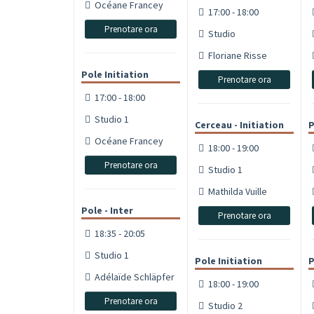
Océane Francey
17:00 - 18:00
Prenotare ora
Studio
Floriane Risse
Pole Initiation
Prenotare ora
17:00 - 18:00
Studio 1
Cerceau - Initiation
P
Océane Francey
18:00 - 19:00
Prenotare ora
Studio 1
Mathilda Vuille
Pole - Inter
Prenotare ora
18:35 - 20:05
Studio 1
Pole Initiation
P
Adélaïde Schläpfer
18:00 - 19:00
Prenotare ora
Studio 2