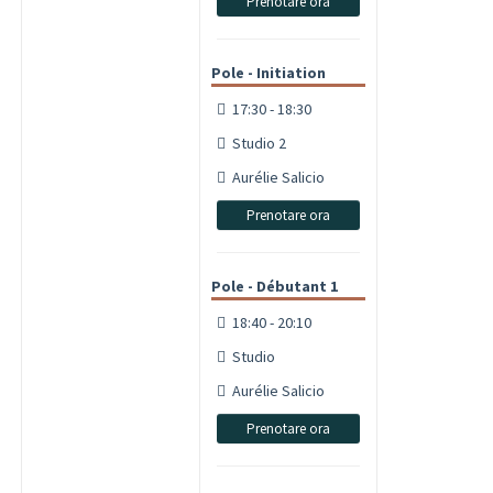
Prenotare ora
Pole - Initiation
17:30 - 18:30
Studio 2
Aurélie Salicio
Prenotare ora
Pole - Débutant 1
18:40 - 20:10
Studio
Aurélie Salicio
Prenotare ora