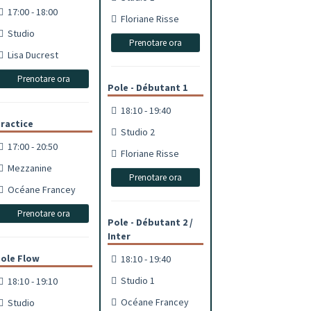
17:00 - 18:00
Floriane Risse
Studio
Prenotare ora
Lisa Ducrest
Prenotare ora
Pole - Débutant 1
18:10 - 19:40
ractice
Studio 2
17:00 - 20:50
Floriane Risse
Mezzanine
Prenotare ora
Océane Francey
Prenotare ora
Pole - Débutant 2 /
Inter
ole Flow
18:10 - 19:40
Studio 1
18:10 - 19:10
Océane Francey
Studio