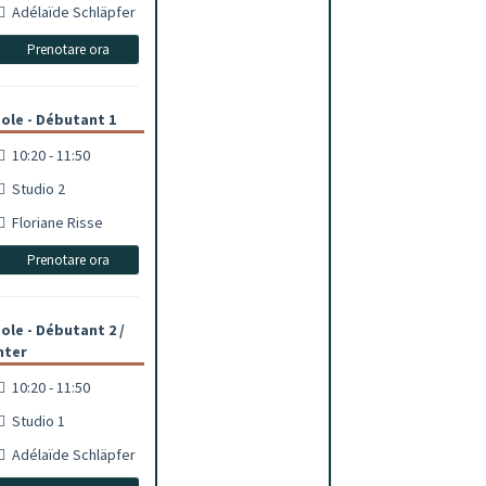
Adélaïde Schläpfer
Prenotare ora
ole - Débutant 1
10:20 - 11:50
Studio 2
Floriane Risse
Prenotare ora
ole - Débutant 2 /
nter
10:20 - 11:50
Studio 1
Adélaïde Schläpfer