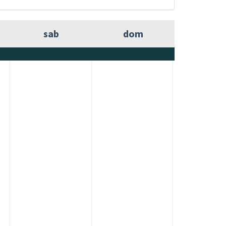
sab
dom