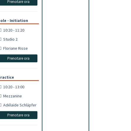
Prenotare ora
ole - Initiation
10:20 - 11:20
Studio 2
Floriane Risse
Prenotare ora
ractice
10:20 - 13:00
Mezzanine
Adélaïde Schläpfer
Prenotare ora