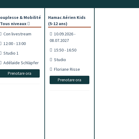
ouplesse & Mobilité
Hamac Aérien Kids
 Tous niveaux
(5-12 ans)
Con livestream
10.09.2026 -
08.07.2027
12:00 - 13:00
15:50 - 16:50
Studio 1
Studio
Adélaïde Schläpfer
Floriane Risse
Prenotare ora
Prenotare ora