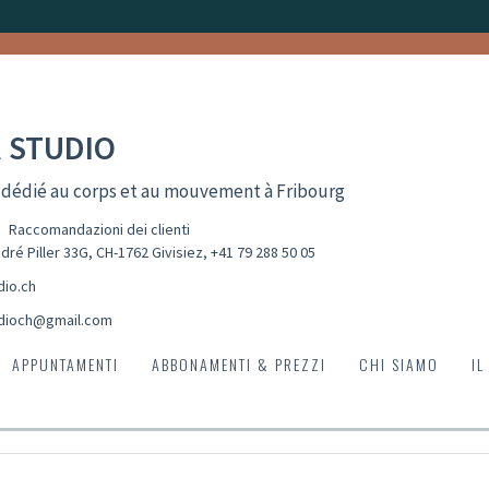
 STUDIO
 dédié au corps et au mouvement à Fribourg
Raccomandazioni dei clienti
dré Piller 33G, CH-1762 Givisiez
,
+41 79 288 50 05
dio.ch
dioch@gmail.com
APPUNTAMENTI
ABBONAMENTI & PREZZI
CHI SIAMO
IL