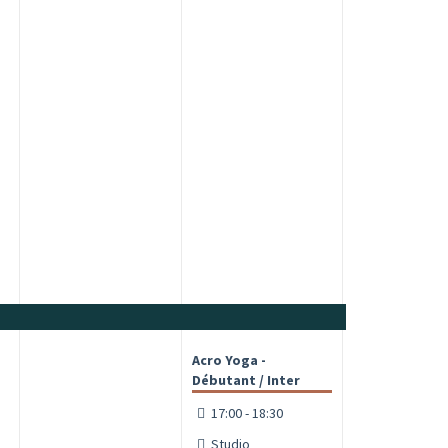
Acro Yoga -
Débutant / Inter
17:00 - 18:30
Studio