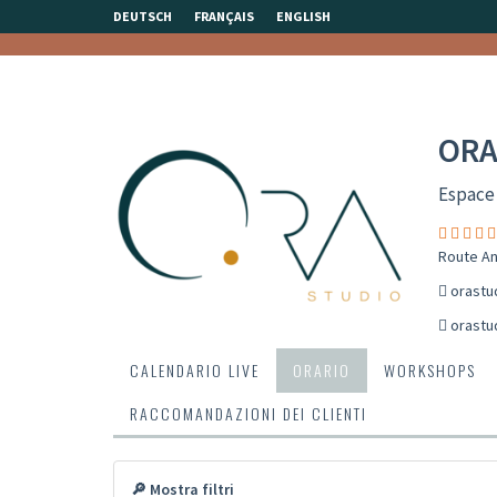
DEUTSCH
FRANÇAIS
ENGLISH
ORA
Espace
Route An
orastu
orastu
CALENDARIO LIVE
ORARIO
WORKSHOPS
RACCOMANDAZIONI DEI CLIENTI
🔎 Mostra filtri