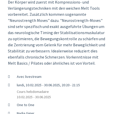
Der Körper wird zuerst mit Kompressions- und
Verlängerungstechniken mit den weichen Melt Tools
vorbereitet. Zusätzlich kommen sogenannte
"Neurostrength Moves" dazu. "Neurostrength-Moves"
sind sehr spezifisch und exakt ausgeführte Übungen um
das neurologische Timing der Stabilisationsmuskulatur
zu optimieren, die Bewegungskontrolle zu schärfen und
die Zentrierung vom Gelenk für mehr Beweglichkeit und
Stabilität zu verbessern. Idealerweise reduziert dies
ebenfalls chronische Schmerzen. Vorkenntnisse mit
Melt Basics / Pilates oder ähnliches ist von Vorteil.
Avec livestream
lundi, 10.02.2025 - 30.06.2025, 20:20 - 21:15
Cours hebdomadaire
10.02.2025 - 30.06.2025
One to One
Nadja Giger