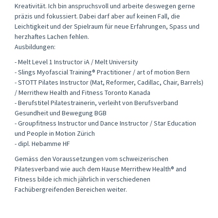
Kreativität. Ich bin anspruchsvoll und arbeite deswegen gerne
präzis und fokussiert. Dabei darf aber auf keinen Fall, die
Leichtigkeit und der Spielraum für neue Erfahrungen, Spass und
herzhaftes Lachen fehlen.
Ausbildungen:
- Melt Level 1 Instructor iA / Melt University
- Slings Myofascial Training® Practitioner / art of motion Bern
- STOTT Pilates Instructor (Mat, Reformer, Cadillac, Chair, Barrels)
/ Merrithew Health and Fitness Toronto Kanada
- Berufstitel Pilatestrainerin, verleiht von Berufsverband
Gesundheit und Bewegung BGB
- Groupfitness Instructor und Dance Instructor / Star Education
und People in Motion Zürich
- dipl. Hebamme HF
Gemäss den Voraussetzungen vom schweizerischen
Pilatesverband wie auch dem Hause Merrithew Health® and
Fitness bilde ich mich jährlich in verschiedenen
Fachübergreifenden Bereichen weiter.