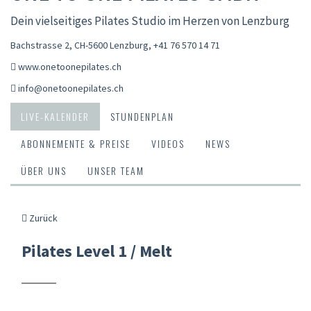
Dein vielseitiges Pilates Studio im Herzen von Lenzburg
Bachstrasse 2, CH-5600 Lenzburg
,
+41 76 570 14 71
www.onetoonepilates.ch
info@onetoonepilates.ch
LIVE-KALENDER
STUNDENPLAN
ABONNEMENTE & PREISE
VIDEOS
NEWS
ÜBER UNS
UNSER TEAM
Zurück
Pilates Level 1 / Melt