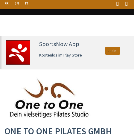
FR
EN
IT
SportsNow App
Laden
Kostenlos im Play Store
ONE TO ONE PILATES GMBH