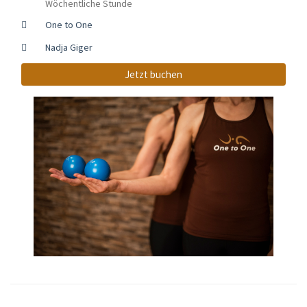
Wöchentliche Stunde
One to One
Nadja Giger
Jetzt buchen