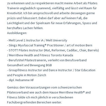
zu erkennen und zu respektieren macht meine Arbeit als Pilates
Trainerin unglaublich spannend, vielfältig und lässt viel Raum für
Kreativität. Ich bin anspruchsvoll und arbeite deswegen gerne
präzis und fokussiert. Dabei darf aber auf keinen Fall, die
Leichtigkeit und der Spielraum für neue Erfahrungen, Spass und
herzhaftes Lachen fehlen.
Ausbildungen:
- Melt Level 1 Instructor iA / Melt University
- Slings Myofascial Training® Practitioner / art of motion Bern
- STOTT Pilates Instructor (Mat, Reformer, Cadillac, Chair, Barrels)
/ Merrithew Health and Fitness Toronto Kanada
- Berufstitel Pilatestrainerin, verleiht von Berufsverband
Gesundheit und Bewegung BGB
- Groupfitness Instructor und Dance Instructor / Star Education
und People in Motion Zürich
- dipl. Hebamme HF
Gemäss den Voraussetzungen vom schweizerischen
Pilatesverband wie auch dem Hause Merrithew Health® and
Fitness bilde ich mich jährlich in verschiedenen
Fachübergreifenden Bereichen weiter.