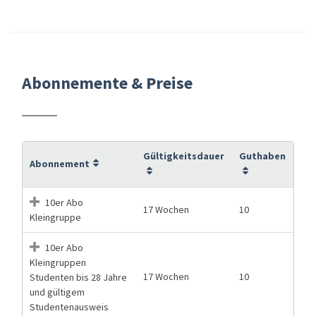
Abonnemente & Preise
Gültigkeitsdauer
Guthaben
Abonnement
10er Abo
17 Wochen
10
Kleingruppe
10er Abo
Kleingruppen
17 Wochen
10
Studenten bis 28 Jahre
und gültigem
Studentenausweis