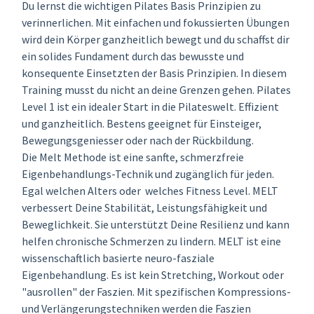
Du lernst die wichtigen Pilates Basis Prinzipien zu
verinnerlichen. Mit einfachen und fokussierten Übungen
wird dein Körper ganzheitlich bewegt und du schaffst dir
ein solides Fundament durch das bewusste und
konsequente Einsetzten der Basis Prinzipien. In diesem
Training musst du nicht an deine Grenzen gehen. Pilates
Level 1 ist ein idealer Start in die Pilateswelt. Effizient
und ganzheitlich. Bestens geeignet für Einsteiger,
Bewegungsgeniesser oder nach der Rückbildung.
Die Melt Methode ist eine sanfte, schmerzfreie
Eigenbehandlungs-Technik und zugänglich für jeden.
Egal welchen Alters oder welches Fitness Level. MELT
verbessert Deine Stabilität, Leistungsfähigkeit und
Beweglichkeit. Sie unterstützt Deine Resilienz und kann
helfen chronische Schmerzen zu lindern. MELT ist eine
wissenschaftlich basierte neuro-fasziale
Eigenbehandlung. Es ist kein Stretching, Workout oder
"ausrollen" der Faszien. Mit spezifischen Kompressions-
und Verlängerungstechniken werden die Faszien