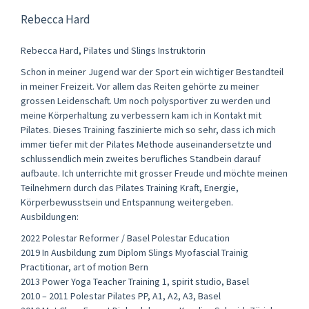
Rebecca Hard
Rebecca Hard, Pilates und Slings Instruktorin
Schon in meiner Jugend war der Sport ein wichtiger Bestandteil
in meiner Freizeit. Vor allem das Reiten gehörte zu meiner
grossen Leidenschaft. Um noch polysportiver zu werden und
meine Körperhaltung zu verbessern kam ich in Kontakt mit
Pilates. Dieses Training faszinierte mich so sehr, dass ich mich
immer tiefer mit der Pilates Methode auseinandersetzte und
schlussendlich mein zweites berufliches Standbein darauf
aufbaute. Ich unterrichte mit grosser Freude und möchte meinen
Teilnehmern durch das Pilates Training Kraft, Energie,
Körperbewusstsein und Entspannung weitergeben.
Ausbildungen:
2022 Polestar Reformer / Basel Polestar Education
2019 In Ausbildung zum Diplom Slings Myofascial Trainig
Practitionar, art of motion Bern
2013 Power Yoga Teacher Training 1, spirit studio, Basel
2010 – 2011 Polestar Pilates PP, A1, A2, A3, Basel