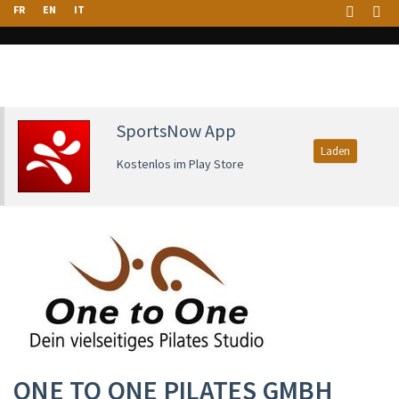
FR
EN
IT
SportsNow App
Laden
Kostenlos im Play Store
ONE TO ONE PILATES GMBH