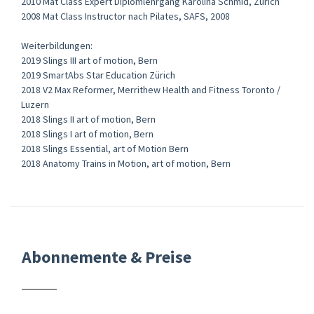
2010 Mat Class Expert Diplomlehrgang Karolina Schmid, Zürich
2008 Mat Class Instructor nach Pilates, SAFS, 2008
Weiterbildungen:
2019 Slings III art of motion, Bern
2019 SmartAbs Star Education Zürich
2018 V2 Max Reformer, Merrithew Health and Fitness Toronto /
Luzern
2018 Slings II art of motion, Bern
2018 Slings I art of motion, Bern
2018 Slings Essential, art of Motion Bern
2018 Anatomy Trains in Motion, art of motion, Bern
Abonnemente & Preise