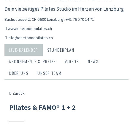
Dein vielseitiges Pilates Studio im Herzen von Lenzburg
Bachstrasse 2, CH-5600 Lenzburg
,
+41 76 570 14 71
www.onetoonepilates.ch
info@onetoonepilates.ch
LIVE-KALENDER
STUNDENPLAN
ABONNEMENTE & PREISE
VIDEOS
NEWS
ÜBER UNS
UNSER TEAM
Zurück
Pilates & FAMO® 1 + 2