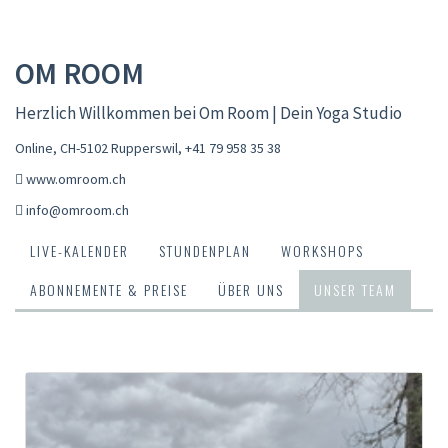
OM ROOM
Herzlich Willkommen bei Om Room | Dein Yoga Studio
Online, CH-5102 Rupperswil
,
+41 79 958 35 38
www.omroom.ch
info@omroom.ch
LIVE-KALENDER
STUNDENPLAN
WORKSHOPS
ABONNEMENTE & PREISE
ÜBER UNS
UNSER TEAM