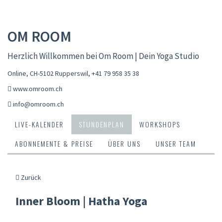
OM ROOM
Herzlich Willkommen bei Om Room | Dein Yoga Studio
Online, CH-5102 Rupperswil
,
+41 79 958 35 38
www.omroom.ch
info@omroom.ch
LIVE-KALENDER
STUNDENPLAN
WORKSHOPS
ABONNEMENTE & PREISE
ÜBER UNS
UNSER TEAM
Zurück
Inner Bloom | Hatha Yoga