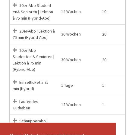
10er-Abo Student
14 Wochen
10
en& Senioren | Lektion
à 75 min (Hybrid-Abo)
20er-Abo | Lektion à
30 Wochen
20
75 min (Hybrid-Abo)
20er-Abo
Studenten & Senioren |
30 Wochen
20
Lektion à 75 min
(Hybrid-Abo)
Einzelticket à 75
1 Tage
1
min (Hybrid)
Laufendes
12 Wochen
1
Guthaben
Schnupperabo |
4 Wochen
2
Lektion à 75 min
(Hybrid)