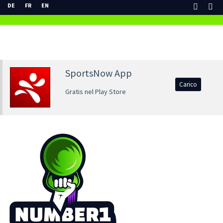
DE
FR
EN
SportsNow App
Carico
Gratis nel Play Store