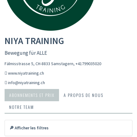
NIYA TRAINING
Bewegung für ALLE
Fälmisstrasse 5, CH-8833 Samstagern
,
+41799035020
www.niyatraining.ch
info@niyatraining.ch
ABONNEMENTS ET PRIX
A PROPOS DE NOUS
NOTRE TEAM
🔎 Afficher les filtres