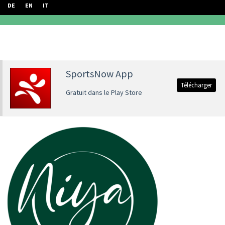
DE
EN
IT
SportsNow App
Télécharger
Gratuit dans le Play Store