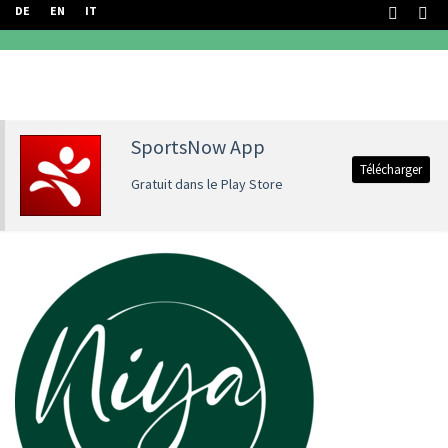
DE
EN
IT
SportsNow App
Télécharger
Gratuit dans le Play Store