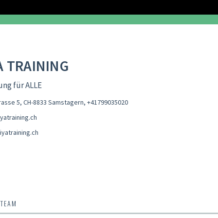
A TRAINING
ng für ALLE
rasse 5, CH-8833 Samstagern
,
+41799035020
yatraining.ch
yatraining.ch
 TEAM