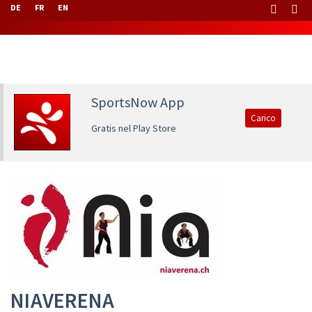
DE
FR
EN
SportsNow App
Carico
Gratis nel Play Store
NIAVERENA