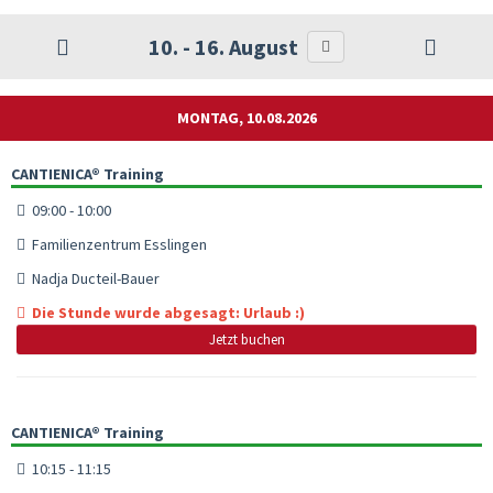
10. - 16. August
MONTAG, 10.08.2026
CANTIENICA® Training
09:00 - 10:00
Familienzentrum Esslingen
Nadja Ducteil-Bauer
Die Stunde wurde abgesagt: Urlaub :)
Jetzt buchen
CANTIENICA® Training
10:15 - 11:15