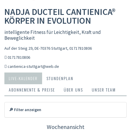
NADJA DUCTEIL CANTIENICA®
KÖRPER IN EVOLUTION
intelligente Fitness für Leichtigkeit, Kraft und
Beweglichkeit
Auf der Steig 29, DE-70376 Stuttgart
,
01717810806
01717810806
cantienica-stuttgart@web.de
LIVE-KALENDER
STUNDENPLAN
ABONNEMENTE & PREISE
ÜBER UNS
UNSER TEAM
🔎 Filter anzeigen
Wochenansicht