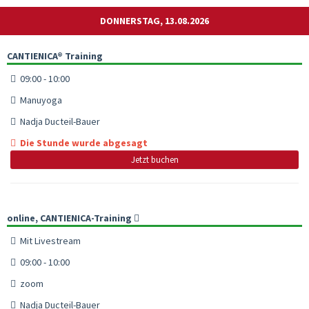
DONNERSTAG, 13.08.2026
CANTIENICA® Training
09:00 - 10:00
Manuyoga
Nadja Ducteil-Bauer
Die Stunde wurde abgesagt
Jetzt buchen
online, CANTIENICA-Training
Mit Livestream
09:00 - 10:00
zoom
Nadja Ducteil-Bauer