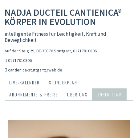
NADJA DUCTEIL CANTIENICA®
KÖRPER IN EVOLUTION
intelligente Fitness für Leichtigkeit, Kraft und
Beweglichkeit
Auf der Steig 29, DE-70376 Stuttgart
,
01717810806
01717810806
cantienica-stuttgart@web.de
LIVE-KALENDER
STUNDENPLAN
ABONNEMENTE & PREISE
ÜBER UNS
UNSER TEAM