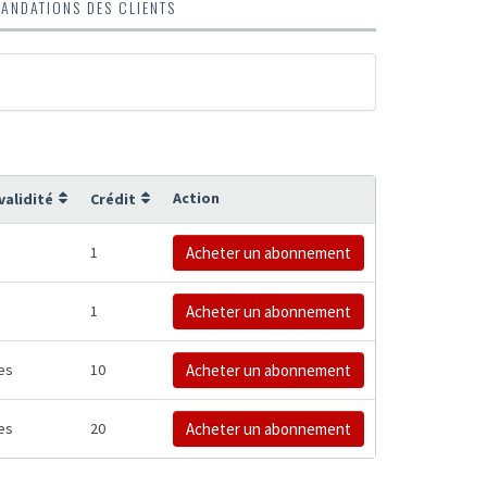
NDATIONS DES CLIENTS
Action
validité
Crédit
1
Acheter un abonnement
1
Acheter un abonnement
es
10
Acheter un abonnement
es
20
Acheter un abonnement