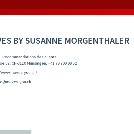
ES BY SUSANNE MORGENTHALER
Recommandations des clients
e 57, CH-3110 Münsingen
,
+41 79 709 99 52
//www.moves-you.ch/
ne@moves-you.ch