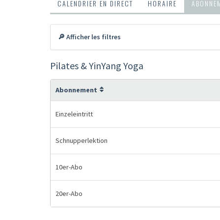
CALENDRIER EN DIRECT
HORAIRE
ABONNEM
🔎 Afficher les filtres
Pilates & YinYang Yoga
Abonnement
Einzeleintritt
Schnupperlektion
10er-Abo
20er-Abo