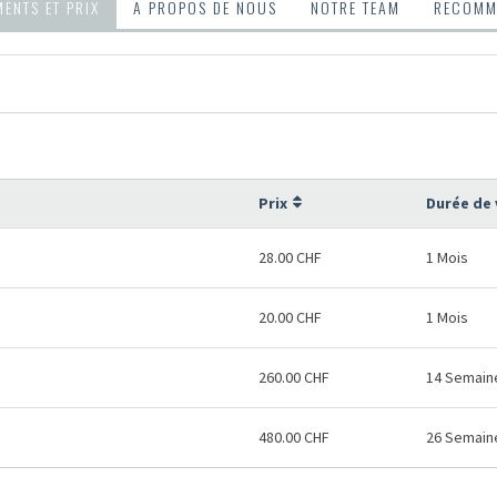
ENTS ET PRIX
A PROPOS DE NOUS
NOTRE TEAM
RECOMMA
Prix
Durée de 
28.00 CHF
1 Mois
20.00 CHF
1 Mois
260.00 CHF
14 Semain
480.00 CHF
26 Semain