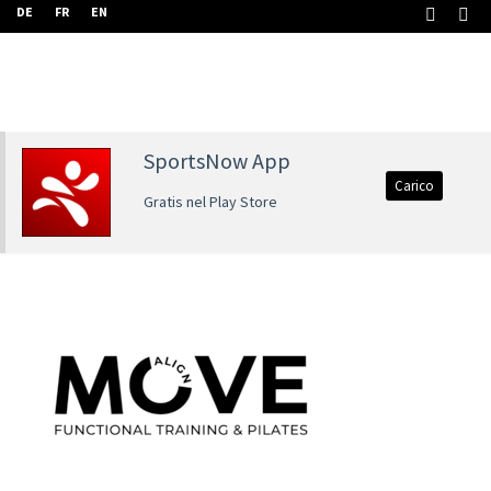
DE
FR
EN
SportsNow App
Carico
Gratis nel Play Store