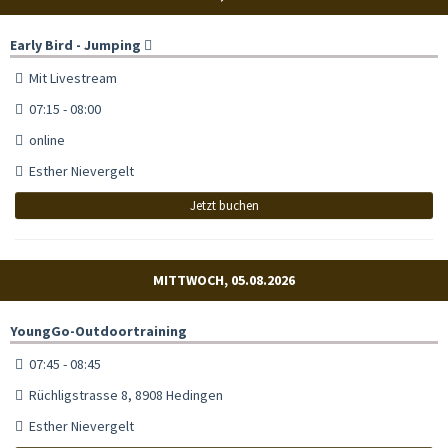
Early Bird - Jumping
Mit Livestream
07:15 - 08:00
online
Esther Nievergelt
Jetzt buchen
MITTWOCH, 05.08.2026
YoungGo-Outdoortraining
07:45 - 08:45
Rüchligstrasse 8, 8908 Hedingen
Esther Nievergelt