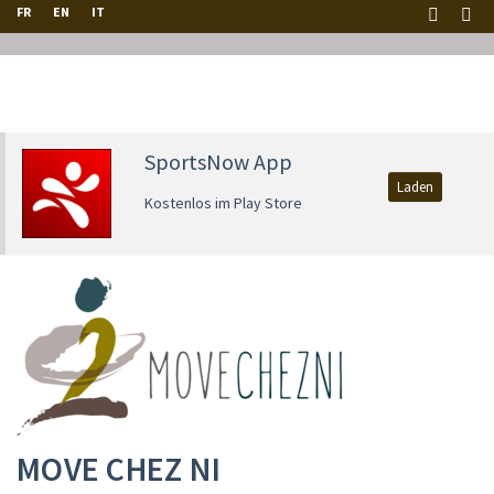
FR
EN
IT
SportsNow App
Laden
Kostenlos im Play Store
MOVE CHEZ NI