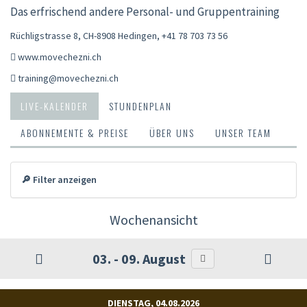
Das erfrischend andere Personal- und Gruppentraining
Rüchligstrasse 8, CH-8908 Hedingen
,
+41 78 703 73 56
www.movechezni.ch
training@movechezni.ch
LIVE-KALENDER
STUNDENPLAN
ABONNEMENTE & PREISE
ÜBER UNS
UNSER TEAM
🔎 Filter anzeigen
Wochenansicht
03. - 09. August
DIENSTAG, 04.08.2026