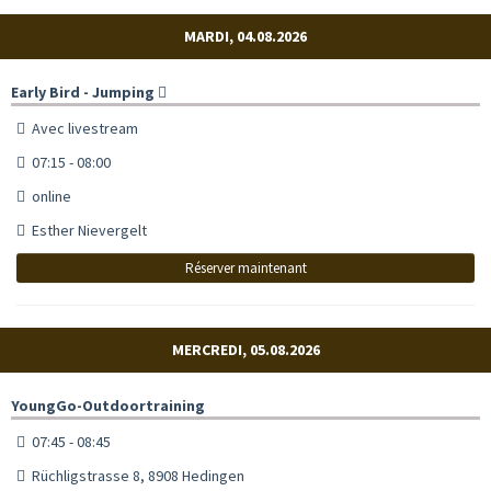
MARDI, 04.08.2026
Early Bird - Jumping
Avec livestream
07:15 - 08:00
online
Esther Nievergelt
Réserver maintenant
MERCREDI, 05.08.2026
YoungGo-Outdoortraining
07:45 - 08:45
Rüchligstrasse 8, 8908 Hedingen