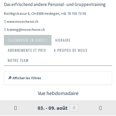
Das erfrischend andere Personal- und Gruppentraining
Rüchligstrasse 8, CH-8908 Hedingen
,
+41 78 703 73 56
www.movechezni.ch
training@movechezni.ch
CALENDRIER EN DIRECT
HORAIRE
ABONNEMENTS ET PRIX
A PROPOS DE NOUS
NOTRE TEAM
🔎 Afficher les filtres
Vue hebdomadaire
03. - 09. août