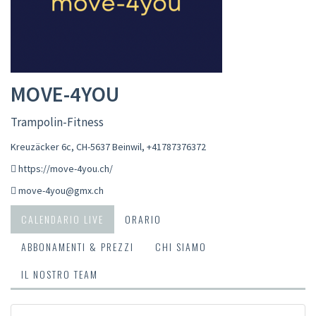
MOVE-4YOU
Trampolin-Fitness
Kreuzäcker 6c, CH-5637 Beinwil
,
+41787376372
https://move-4you.ch/
move-4you@gmx.ch
CALENDARIO LIVE
ORARIO
ABBONAMENTI & PREZZI
CHI SIAMO
IL NOSTRO TEAM