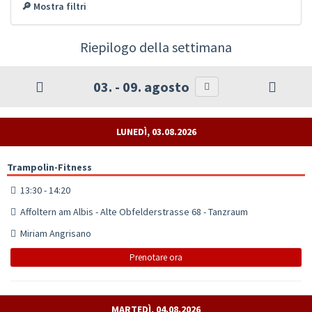
🔎 Mostra filtri
Riepilogo della settimana
03. - 09. agosto
LUNEDÌ, 03.08.2026
Trampolin-Fitness
13:30 - 14:20
Affoltern am Albis - Alte Obfelderstrasse 68 - Tanzraum
Miriam Angrisano
Prenotare ora
MARTEDÌ, 04.08.2026