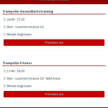
Trampolin-Gesundheitstraining
16:30 - 17:20
Muri - Luzernerstrasse 19
Miriam Angrisano
Prenotare ora
Trampolin-Fitness
17:40 - 18:30
Muri - Luzernerstrasse 19 - Wild Areal
Miriam Angrisano
Prenotare ora