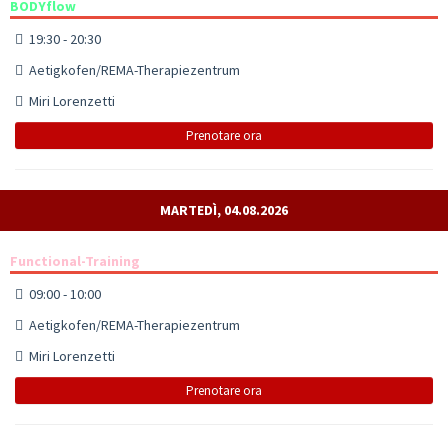
BODYflow
19:30 - 20:30
Aetigkofen/REMA-Therapiezentrum
Miri Lorenzetti
Prenotare ora
MARTEDÌ, 04.08.2026
Functional-Training
09:00 - 10:00
Aetigkofen/REMA-Therapiezentrum
Miri Lorenzetti
Prenotare ora