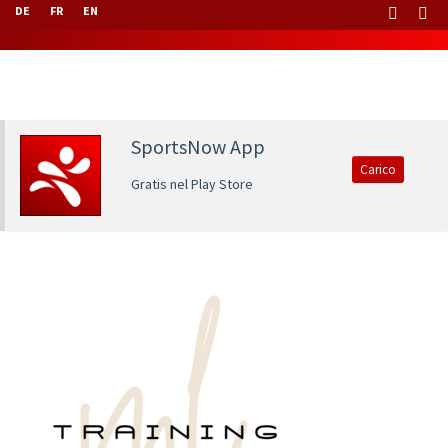
DE
FR
EN
SportsNow App
Carico
Gratis nel Play Store