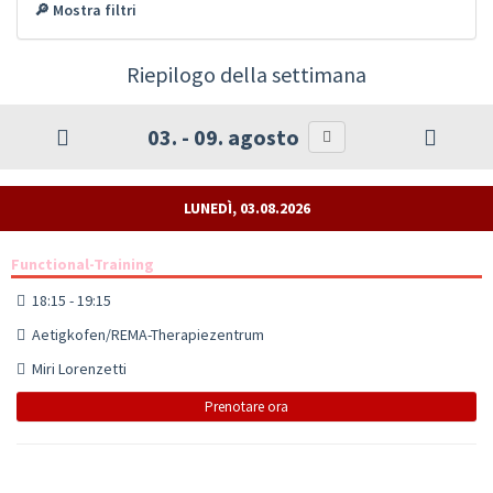
🔎 Mostra filtri
Riepilogo della settimana
03. - 09. agosto
LUNEDÌ, 03.08.2026
Functional-Training
18:15 - 19:15
Aetigkofen/REMA-Therapiezentrum
Miri Lorenzetti
Prenotare ora