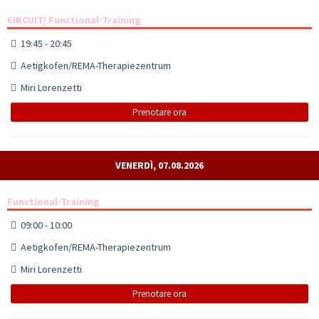
CIRCUIT/ Functional-Training
19:45 - 20:45
Aetigkofen/REMA-Therapiezentrum
Miri Lorenzetti
Prenotare ora
VENERDÌ, 07.08.2026
Functional-Training
09:00 - 10:00
Aetigkofen/REMA-Therapiezentrum
Miri Lorenzetti
Prenotare ora