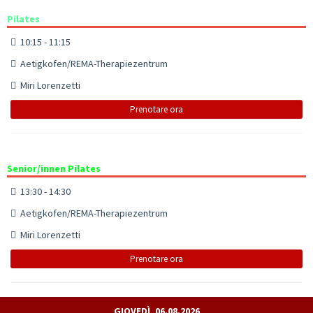
Pilates
10:15 - 11:15
Aetigkofen/REMA-Therapiezentrum
Miri Lorenzetti
Prenotare ora
Senior/innen Pilates
13:30 - 14:30
Aetigkofen/REMA-Therapiezentrum
Miri Lorenzetti
Prenotare ora
GIOVEDÌ, 06.08.2026