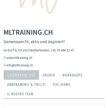
MLTRAINING.CH
Gemeinsam fit, aktiv und inspiriert!
Im Dorf 6, CH-3315 Bätterkinden
,
+41 79 468 23 47
www.mltraining.ch
info@mltraining.ch
CALENDARIO LIVE
ORARIO
WORKSHOPS
ABBONAMENTI & PREZZI
CHI SIAMO
IL NOSTRO TEAM