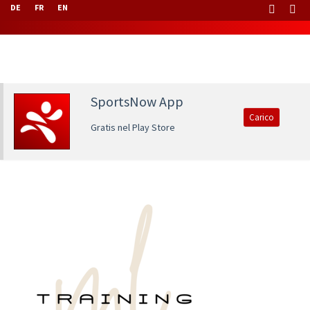
DE
FR
EN
SportsNow App
Carico
Gratis nel Play Store