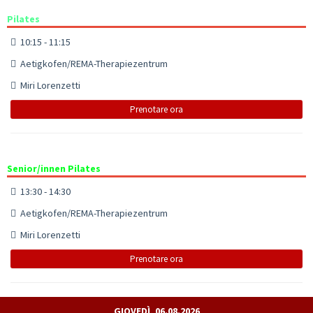
Pilates
10:15 - 11:15
Aetigkofen/REMA-Therapiezentrum
Miri Lorenzetti
Prenotare ora
Senior/innen Pilates
13:30 - 14:30
Aetigkofen/REMA-Therapiezentrum
Miri Lorenzetti
Prenotare ora
GIOVEDÌ, 06.08.2026