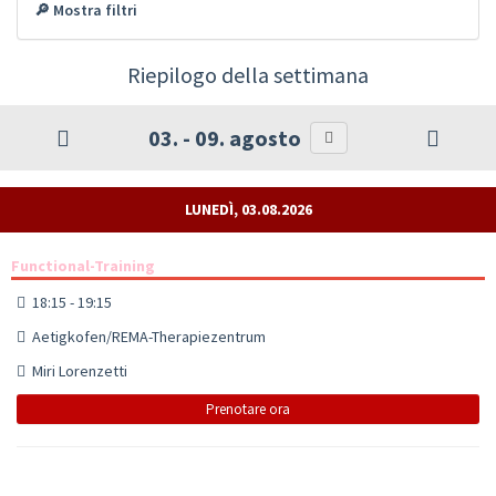
🔎 Mostra filtri
Riepilogo della settimana
03. - 09. agosto
LUNEDÌ, 03.08.2026
Functional-Training
18:15 - 19:15
Aetigkofen/REMA-Therapiezentrum
Miri Lorenzetti
Prenotare ora