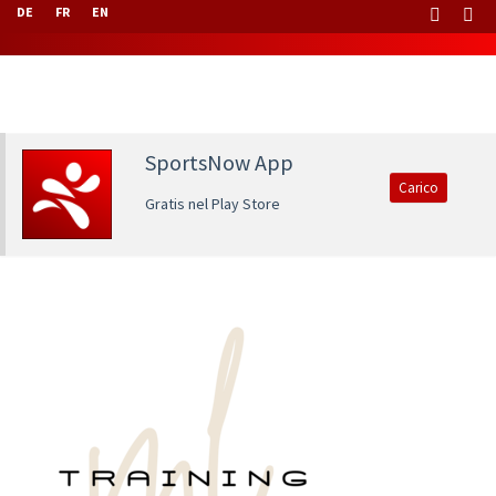
DE
FR
EN
SportsNow App
Carico
Gratis nel Play Store