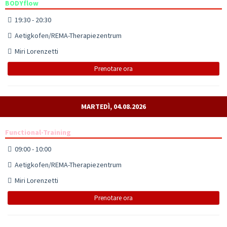
BODYflow
19:30 - 20:30
Aetigkofen/REMA-Therapiezentrum
Miri Lorenzetti
Prenotare ora
MARTEDÌ, 04.08.2026
Functional-Training
09:00 - 10:00
Aetigkofen/REMA-Therapiezentrum
Miri Lorenzetti
Prenotare ora