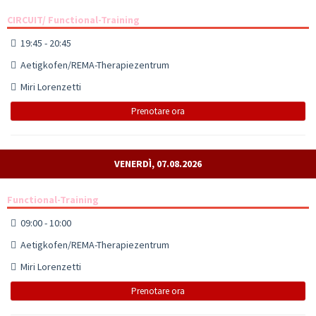
CIRCUIT/ Functional-Training
19:45 - 20:45
Aetigkofen/REMA-Therapiezentrum
Miri Lorenzetti
Prenotare ora
VENERDÌ, 07.08.2026
Functional-Training
09:00 - 10:00
Aetigkofen/REMA-Therapiezentrum
Miri Lorenzetti
Prenotare ora