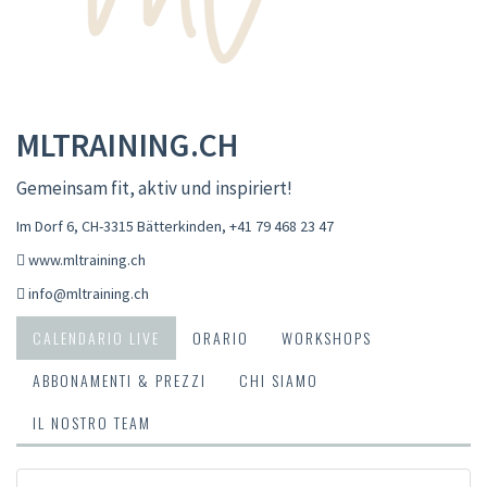
MLTRAINING.CH
Gemeinsam fit, aktiv und inspiriert!
Im Dorf 6, CH-3315 Bätterkinden
,
+41 79 468 23 47
www.mltraining.ch
info@mltraining.ch
CALENDARIO LIVE
ORARIO
WORKSHOPS
ABBONAMENTI & PREZZI
CHI SIAMO
IL NOSTRO TEAM