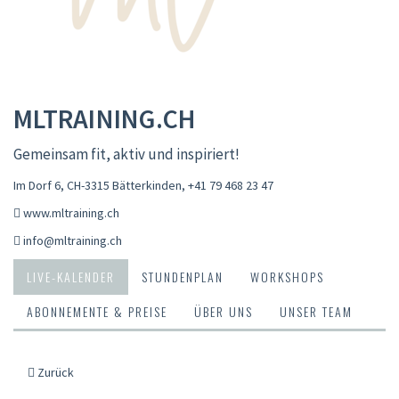
MLTRAINING.CH
Gemeinsam fit, aktiv und inspiriert!
Im Dorf 6, CH-3315 Bätterkinden
,
+41 79 468 23 47
www.mltraining.ch
info@mltraining.ch
LIVE-KALENDER
STUNDENPLAN
WORKSHOPS
ABONNEMENTE & PREISE
ÜBER UNS
UNSER TEAM
Zurück