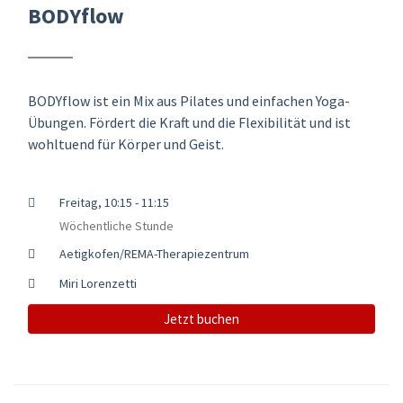
BODYflow
BODYflow ist ein Mix aus Pilates und einfachen Yoga-
Übungen. Fördert die Kraft und die Flexibilität und ist
wohltuend für Körper und Geist.
Freitag, 10:15 - 11:15
Wöchentliche Stunde
Aetigkofen/REMA-Therapiezentrum
Miri Lorenzetti
Jetzt buchen