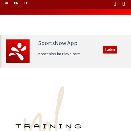
FR
EN
IT
SportsNow App
Laden
Kostenlos im Play Store