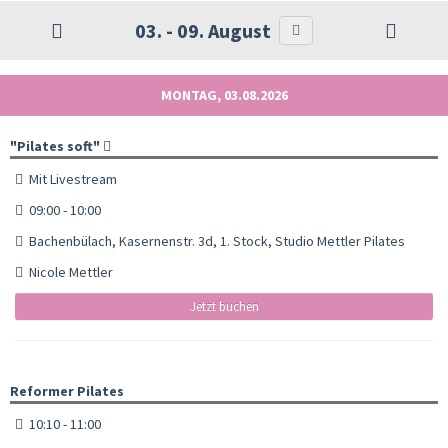
03. - 09. August
MONTAG, 03.08.2026
"Pilates soft"
Mit Livestream
09:00 - 10:00
Bachenbülach, Kasernenstr. 3d, 1. Stock, Studio Mettler Pilates
Nicole Mettler
Jetzt buchen
Reformer Pilates
10:10 - 11:00