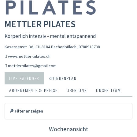
METTLER PILATES
Körperlich intensiv - mental entspannend
Kasernenstr. 3d, CH-8184 Bachenbülach
,
0788918738
www.mettler-pilates.ch
mettlerpilates@gmail.com
LIVE-KALENDER
STUNDENPLAN
ABONNEMENTE & PREISE
ÜBER UNS
UNSER TEAM
🔎 Filter anzeigen
Wochenansicht