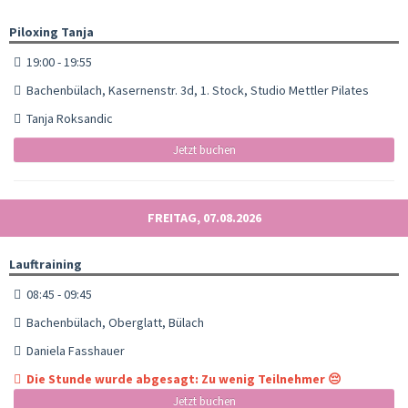
Piloxing Tanja
19:00 - 19:55
Bachenbülach, Kasernenstr. 3d, 1. Stock, Studio Mettler Pilates
Tanja Roksandic
Jetzt buchen
FREITAG, 07.08.2026
Lauftraining
08:45 - 09:45
Bachenbülach, Oberglatt, Bülach
Daniela Fasshauer
Die Stunde wurde abgesagt: Zu wenig Teilnehmer 😔
Jetzt buchen