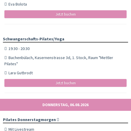
Eva Bolota
Jetzt buchen
Schwangerschafts-Pilates/Yoga
19:30 - 20:30
Bachenbülach, Kasernenstrasse 3d, 1. Stock, Raum "Mettler
Pilates"
Lara Gutbrodt
Jetzt buchen
DONNERSTAG, 06.08.2026
Pilates Donnerstagmorgen
Mit Livestream