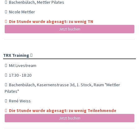
Bachenbülach, Mettler Pilates
Nicole Mettler
Die Stunde wurde abgesagt: zu wenig TN
Jetzt buchen
TRX Training
Mit Livestream
17:30 - 18:20
Bachenbülach, Kasernenstrasse 3d, 1. Stock, Raum "Mettler
Pilates"
René Weiss
Die Stunde wurde abgesagt: zu wenig Teilnehmende
Jetzt buchen