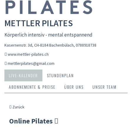
METTLER PILATES
Körperlich intensiv - mental entspannend
Kasernenstr. 3d, CH-8184 Bachenbülach
,
0788918738
www.mettler-pilates.ch
mettlerpilates@gmail.com
LIVE-KALENDER
STUNDENPLAN
ABONNEMENTE & PREISE
ÜBER UNS
UNSER TEAM
Zurück
Online Pilates