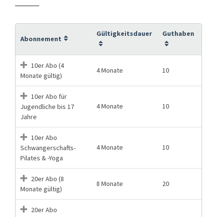
Gültigkeitsdauer
Guthaben
Abonnement
10er Abo (4
4 Monate
10
Monate gültig)
10er Abo für
4 Monate
10
Jugendliche bis 17
Jahre
10er Abo
4 Monate
10
Schwangerschafts-
Pilates & -Yoga
20er Abo (8
8 Monate
20
Monate gültig)
20er Abo