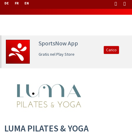
DE
FR
EN
SportsNow App
Carico
Gratis nel Play Store
LUMA PILATES & YOGA