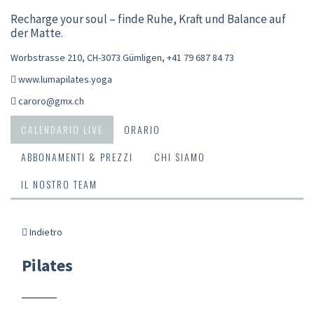
Recharge your soul – finde Ruhe, Kraft und Balance auf
der Matte.
Worbstrasse 210, CH-3073 Gümligen
,
+41 79 687 84 73
www.lumapilates.yoga
caroro@gmx.ch
CALENDARIO LIVE
ORARIO
ABBONAMENTI & PREZZI
CHI SIAMO
IL NOSTRO TEAM
Indietro
Pilates