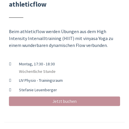
athleticflow
Beim athleticflow werden Übungen aus dem High
Intensity Intervalltraining (HIIT) mit vinyasa Yoga zu
einem wunderbaren dynamischen Flow verbunden.
Montag, 17:30 - 18:30
Wöchentliche Stunde
LIV Physio - Trainingsraum
Stefanie Leuenberger
Jetzt buchen