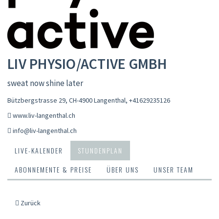
LIV PHYSIO/ACTIVE GMBH
sweat now shine later
Bützbergstrasse 29, CH-4900 Langenthal
,
+41629235126
www.liv-langenthal.ch
info@liv-langenthal.ch
LIVE-KALENDER
STUNDENPLAN
ABONNEMENTE & PREISE
ÜBER UNS
UNSER TEAM
Zurück