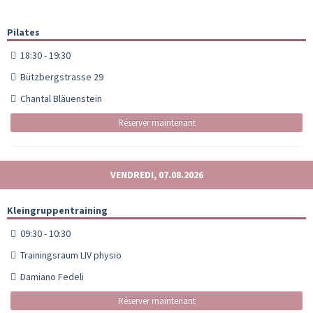
Pilates
18:30 - 19:30
Bützbergstrasse 29
Chantal Bläuenstein
Réserver maintenant
VENDREDI, 07.08.2026
Kleingruppentraining
09:30 - 10:30
Trainingsraum LIV physio
Damiano Fedeli
Réserver maintenant