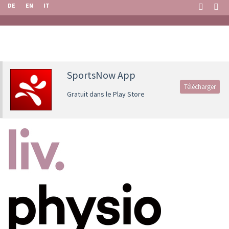
DE
EN
IT
SportsNow App
Télécharger
Gratuit dans le Play Store