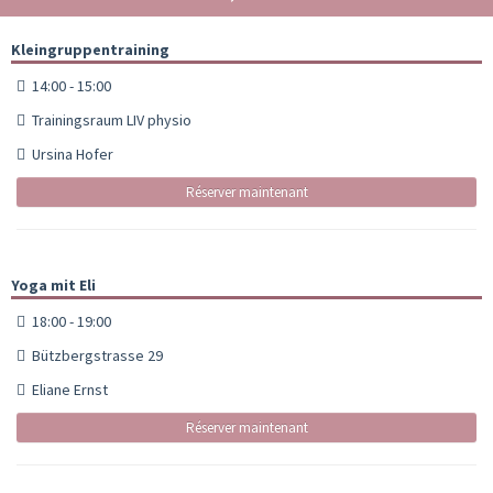
Kleingruppentraining
14:00 - 15:00
Trainingsraum LIV physio
Ursina Hofer
Réserver maintenant
Yoga mit Eli
18:00 - 19:00
Bützbergstrasse 29
Eliane Ernst
Réserver maintenant