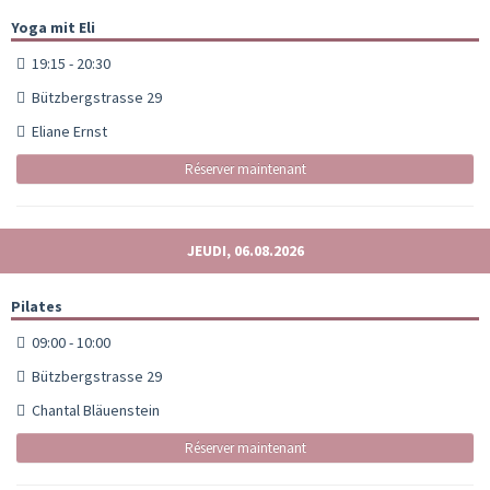
Yoga mit Eli
19:15 - 20:30
Bützbergstrasse 29
Eliane Ernst
Réserver maintenant
JEUDI, 06.08.2026
Pilates
09:00 - 10:00
Bützbergstrasse 29
Chantal Bläuenstein
Réserver maintenant