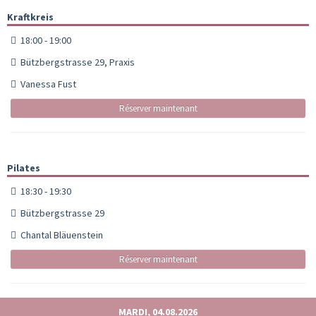
Kraftkreis
18:00 - 19:00
Bützbergstrasse 29, Praxis
Vanessa Fust
Réserver maintenant
Pilates
18:30 - 19:30
Bützbergstrasse 29
Chantal Bläuenstein
Réserver maintenant
MARDI, 04.08.2026