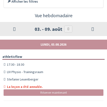
🔎 Afficher les filtres
Vue hebdomadaire
03. - 09. août
LUNDI, 03.08.2026
athleticflow
17:30 - 18:30
LIV Physio - Trainingsraum
Stefanie Leuenberger
La leçon a été annulée.
Réserver maintenant