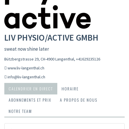
LIV PHYSIO/ACTIVE GMBH
sweat now shine later
Bützbergstrasse 29, CH-4900 Langenthal
,
+41629235126
www.liv-langenthal.ch
info@liv-langenthal.ch
CALENDRIER EN DIRECT
HORAIRE
ABONNEMENTS ET PRIX
A PROPOS DE NOUS
NOTRE TEAM