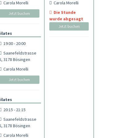
Carola Morelli
Carola Morelli
Die Stunde
Jetzt buchen
wurde abgesagt
Jetzt buchen
ilates
19:00 - 20:00
Saanefeldstrasse
5, 3178 Bösingen
Carola Morelli
Jetzt buchen
ilates
20:15 - 21:15
Saanefeldstrasse
5, 3178 Bösingen
Carola Morelli