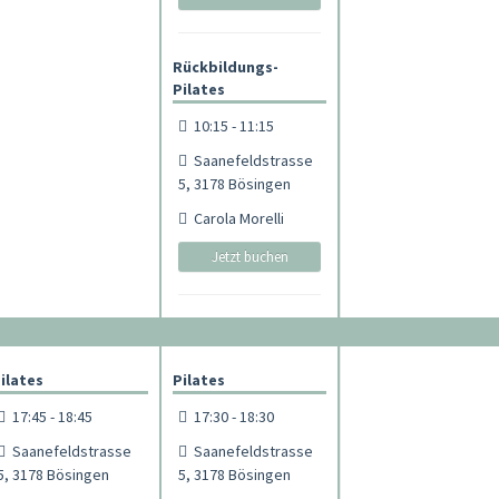
Rückbildungs-
Pilates
10:15 - 11:15
Saanefeldstrasse
5, 3178 Bösingen
Carola Morelli
Jetzt buchen
ilates
Pilates
17:45 - 18:45
17:30 - 18:30
Saanefeldstrasse
Saanefeldstrasse
5, 3178 Bösingen
5, 3178 Bösingen