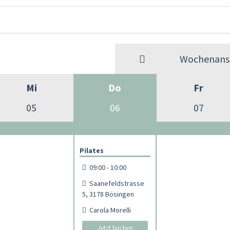
Wochenansi
Mi
Do
Fr
05
06
07
Pilates
09:00 - 10:00
Saanefeldstrasse
5, 3178 Bösingen
Carola Morelli
Jetzt buchen