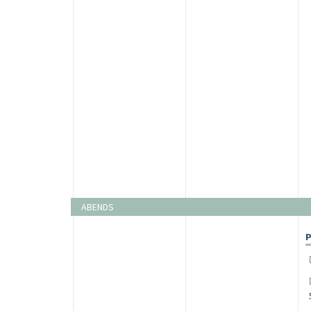
ABENDS
P