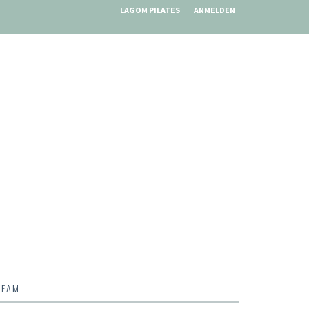
LAGOM PILATES
ANMELDEN
TEAM