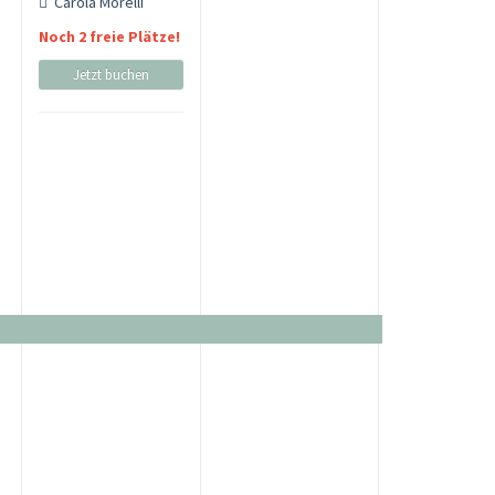
Carola Morelli
Noch 2 freie Plätze!
Jetzt buchen