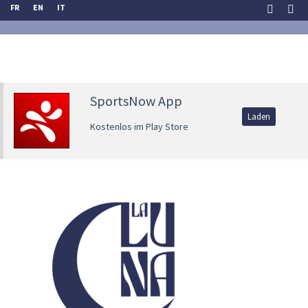
FR
EN
IT
SportsNow App
Laden
Kostenlos im Play Store