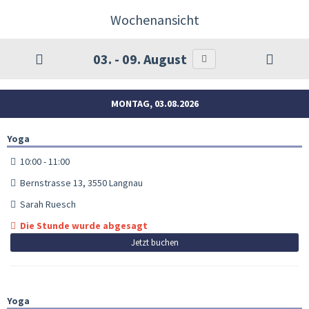
Wochenansicht
03. - 09. August
MONTAG, 03.08.2026
Yoga
10:00 - 11:00
Bernstrasse 13, 3550 Langnau
Sarah Ruesch
Die Stunde wurde abgesagt
Jetzt buchen
Yoga