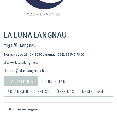
LA LUNA LANGNAU
Yoga für Langnau
Bernstrasse 13, CH-3550 Langnau
,
0041 79 540 79 02
www.lalunalangnau.ch
sarah@lalunalangnau.ch
LIVE-KALENDER
STUNDENPLAN
ABONNEMENTE & PREISE
ÜBER UNS
UNSER TEAM
🔎 Filter anzeigen