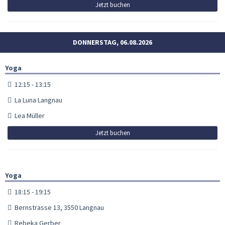
Jetzt buchen
DONNERSTAG, 06.08.2026
Yoga
12:15 - 13:15
La Luna Langnau
Lea Müller
Jetzt buchen
Yoga
18:15 - 19:15
Bernstrasse 13, 3550 Langnau
Rebeka Gerber