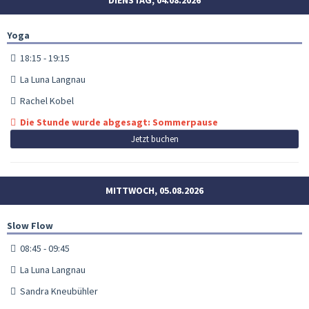
Yoga
18:15 - 19:15
La Luna Langnau
Rachel Kobel
Die Stunde wurde abgesagt: Sommerpause
Jetzt buchen
MITTWOCH, 05.08.2026
Slow Flow
08:45 - 09:45
La Luna Langnau
Sandra Kneubühler