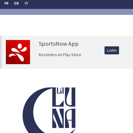
FR
EN
IT
SportsNow App
Laden
Kostenlos im Play Store