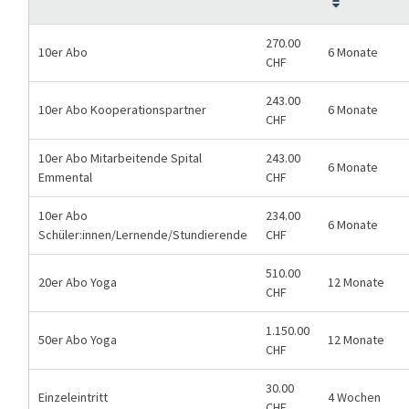
270.00
10er Abo
6 Monate
CHF
243.00
10er Abo Kooperationspartner
6 Monate
CHF
10er Abo Mitarbeitende Spital
243.00
6 Monate
Emmental
CHF
10er Abo
234.00
6 Monate
Schüler:innen/Lernende/Stundierende
CHF
510.00
20er Abo Yoga
12 Monate
CHF
1.150.00
50er Abo Yoga
12 Monate
CHF
30.00
Einzeleintritt
4 Wochen
CHF