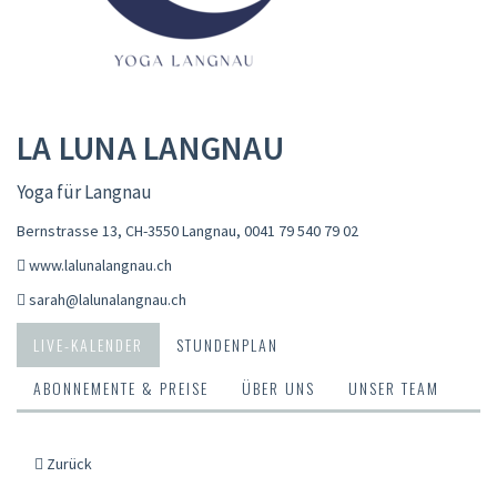
LA LUNA LANGNAU
Yoga für Langnau
Bernstrasse 13, CH-3550 Langnau
,
0041 79 540 79 02
www.lalunalangnau.ch
sarah@lalunalangnau.ch
LIVE-KALENDER
STUNDENPLAN
ABONNEMENTE & PREISE
ÜBER UNS
UNSER TEAM
Zurück