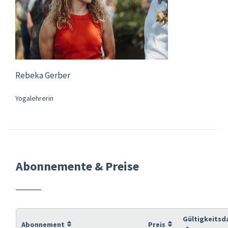
Rebeka Gerber
Yogalehrerin
Abonnemente & Preise
Gültigkeitsd
Abonnement
Preis