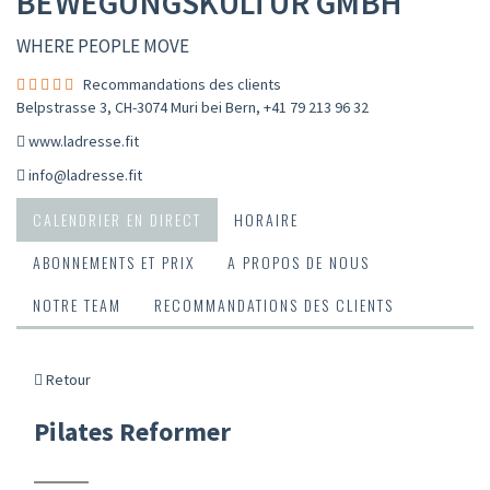
BEWEGUNGSKULTUR GMBH
WHERE PEOPLE MOVE
Recommandations des clients
Belpstrasse 3, CH-3074 Muri bei Bern
,
+41 79 213 96 32
www.ladresse.fit
info@ladresse.fit
CALENDRIER EN DIRECT
HORAIRE
ABONNEMENTS ET PRIX
A PROPOS DE NOUS
NOTRE TEAM
RECOMMANDATIONS DES CLIENTS
Retour
Pilates Reformer