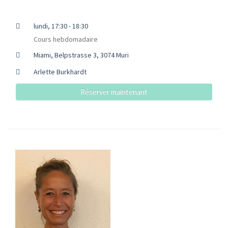
lundi, 17:30 - 18:30
Cours hebdomadaire
Miami, Belpstrasse 3, 3074 Muri
Arlette Burkhardt
Réserver maintenant