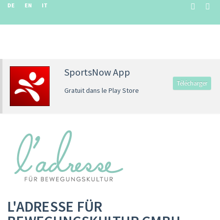
DE
EN
IT
SportsNow App
Télécharger
Gratuit dans le Play Store
L'ADRESSE FÜR