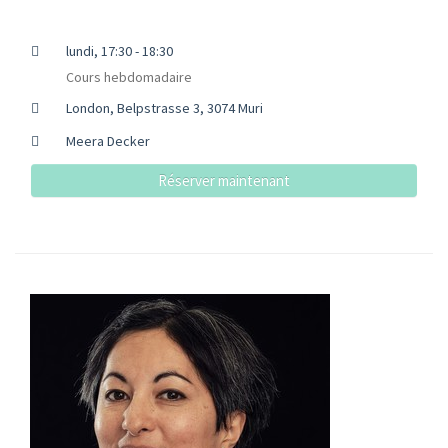
lundi, 17:30 - 18:30
Cours hebdomadaire
London, Belpstrasse 3, 3074 Muri
Meera Decker
Réserver maintenant