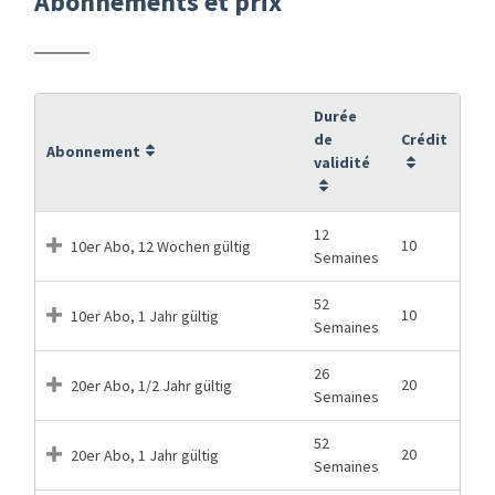
Abonnements et prix
Durée
de
Crédit
Abonnement
validité
12
10
10er Abo, 12 Wochen gültig
Semaines
52
10
10er Abo, 1 Jahr gültig
Semaines
26
20
20er Abo, 1/2 Jahr gültig
Semaines
52
20
20er Abo, 1 Jahr gültig
Semaines