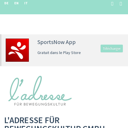
DE
EN
IT
SportsNow App
Télécharger
Gratuit dans le Play Store
L'ADRESSE FÜR