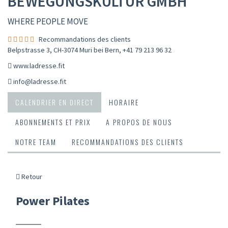
BEWEGUNGSKULTUR GMBH
WHERE PEOPLE MOVE
Recommandations des clients
Belpstrasse 3, CH-3074 Muri bei Bern
,
+41 79 213 96 32
www.ladresse.fit
info@ladresse.fit
CALENDRIER EN DIRECT
HORAIRE
ABONNEMENTS ET PRIX
A PROPOS DE NOUS
NOTRE TEAM
RECOMMANDATIONS DES CLIENTS
Retour
Power Pilates