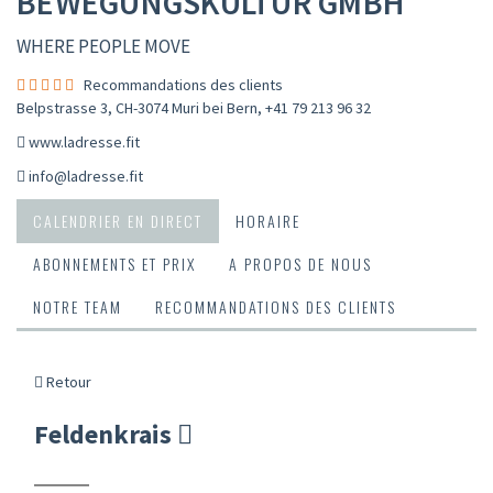
BEWEGUNGSKULTUR GMBH
WHERE PEOPLE MOVE
Recommandations des clients
Belpstrasse 3, CH-3074 Muri bei Bern
,
+41 79 213 96 32
www.ladresse.fit
info@ladresse.fit
CALENDRIER EN DIRECT
HORAIRE
ABONNEMENTS ET PRIX
A PROPOS DE NOUS
NOTRE TEAM
RECOMMANDATIONS DES CLIENTS
Retour
Feldenkrais