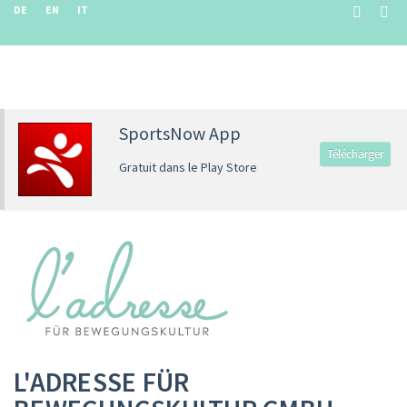
DE
EN
IT
SportsNow App
Télécharger
Gratuit dans le Play Store
L'ADRESSE FÜR