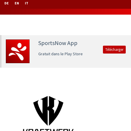
DE
EN
IT
SportsNow App
Télécharger
Gratuit dans le Play Store