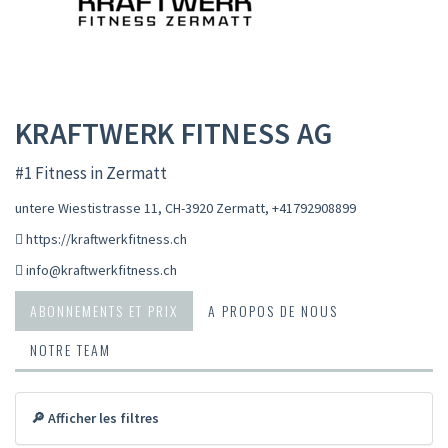
KRAFTWERK FITNESS AG
#1 Fitness in Zermatt
untere Wiestistrasse 11, CH-3920 Zermatt
,
+41792908899
https://kraftwerkfitness.ch
info@kraftwerkfitness.ch
ABONNEMENTS ET PRIX
A PROPOS DE NOUS
NOTRE TEAM
🔎 Afficher les filtres