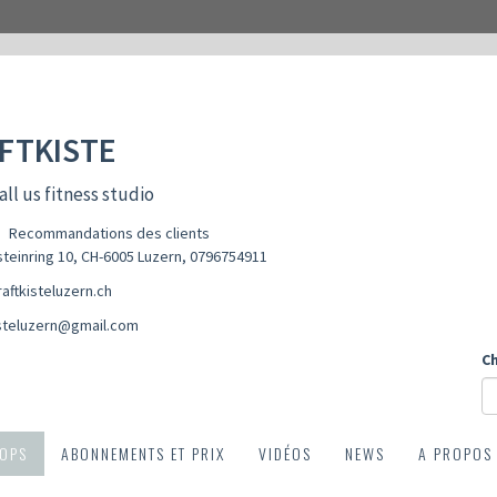
FTKISTE
all us fitness studio
Recommandations des clients
teinring 10, CH-6005 Luzern
,
0796754911
aftkisteluzern.ch
isteluzern@gmail.com
Ch
OPS
ABONNEMENTS ET PRIX
VIDÉOS
NEWS
A PROPOS