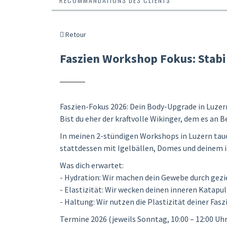
Retour
Faszien Workshop Fokus: Stabil
Faszien-Fokus 2026: Dein Body-Upgrade in Luzer
Bist du eher der kraftvolle Wikinger, dem es an
In meinen 2-stündigen Workshops in Luzern tauche
stattdessen mit Igelbällen, Domes und deinem 
Was dich erwartet:
- Hydration: Wir machen dein Gewebe durch gezie
- Elastizität: Wir wecken deinen inneren Katapu
- Haltung: Wir nutzen die Plastizität deiner Fas
Termine 2026 (jeweils Sonntag, 10:00 – 12:00 Uhr