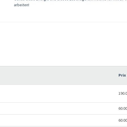
arbeiten!
Prix
190.
60.0
60.0