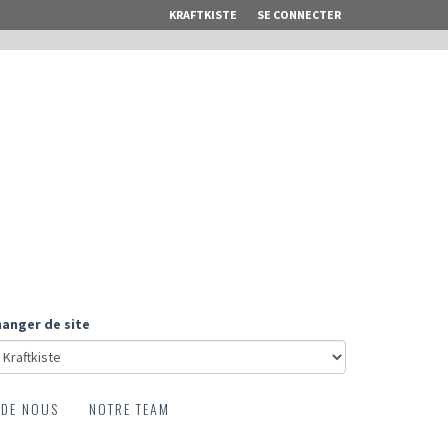
KRAFTKISTE
SE CONNECTER
anger de site
 DE NOUS
NOTRE TEAM