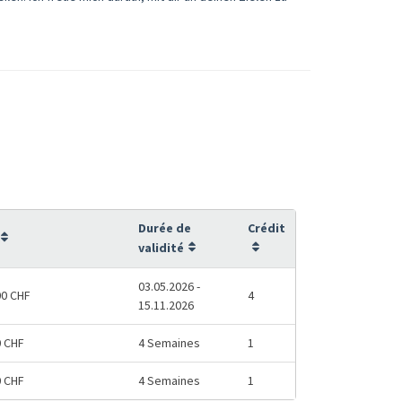
Durée de
Crédit
validité
03.05.2026 -
00 CHF
4
15.11.2026
0 CHF
4 Semaines
1
0 CHF
4 Semaines
1