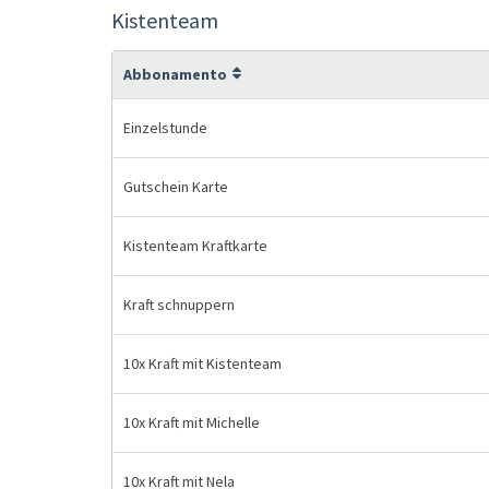
Kistenteam
Abbonamento
Einzelstunde
Gutschein Karte
Kistenteam Kraftkarte
Kraft schnuppern
10x Kraft mit Kistenteam
10x Kraft mit Michelle
10x Kraft mit Nela