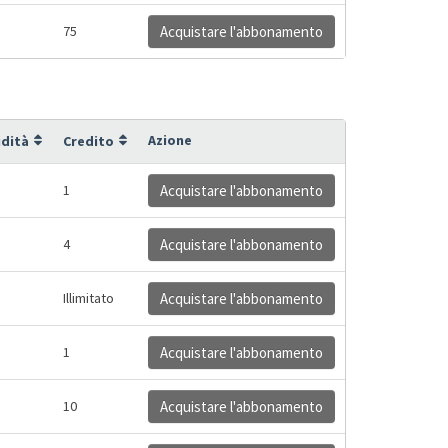
75
Acquistare l'abbonamento
Azione
idità
Credito
1
Acquistare l'abbonamento
4
Acquistare l'abbonamento
Illimitato
Acquistare l'abbonamento
1
Acquistare l'abbonamento
10
Acquistare l'abbonamento