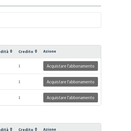
Azione
idità
Credito
1
Acquistare l'abbonamento
1
Acquistare l'abbonamento
1
Acquistare l'abbonamento
Azione
idità
Credito