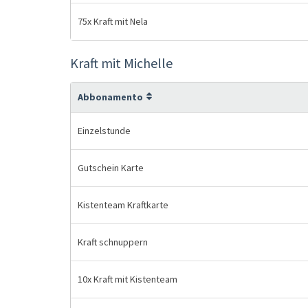
75x Kraft mit Nela
Kraft mit Michelle
Abbonamento
Einzelstunde
Gutschein Karte
Kistenteam Kraftkarte
Kraft schnuppern
10x Kraft mit Kistenteam