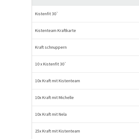
Kistenfit 30`
Kistenteam Kraftkarte
Kraft schnuppern
10 x Kistenfit 30`
10x Kraft mit Kistenteam
10x Kraft mit Michelle
10x Kraft mit Nela
25x Kraft mit Kistenteam