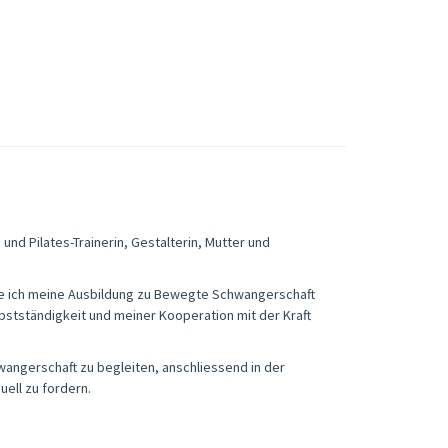
und Pilates-Trainerin, Gestalterin, Mutter und
abe ich meine Ausbildung zu Bewegte Schwangerschaft
stständigkeit und meiner Kooperation mit der Kraft
angerschaft zu begleiten, anschliessend in der
uell zu fordern.