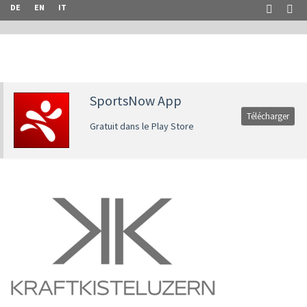
DE
EN
IT
SportsNow App
Télécharger
Gratuit dans le Play Store