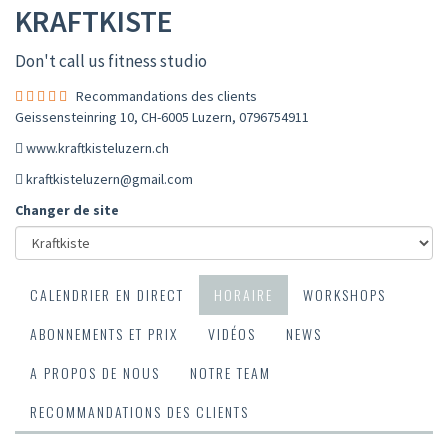
KRAFTKISTE
Don't call us fitness studio
Recommandations des clients
Geissensteinring 10, CH-6005 Luzern
,
0796754911
www.kraftkisteluzern.ch
kraftkisteluzern@gmail.com
Changer de site
CALENDRIER EN DIRECT
HORAIRE
WORKSHOPS
ABONNEMENTS ET PRIX
VIDÉOS
NEWS
A PROPOS DE NOUS
NOTRE TEAM
RECOMMANDATIONS DES CLIENTS