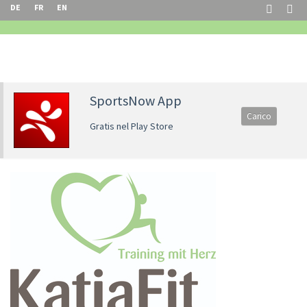
DE
FR
EN
SportsNow App
Carico
Gratis nel Play Store