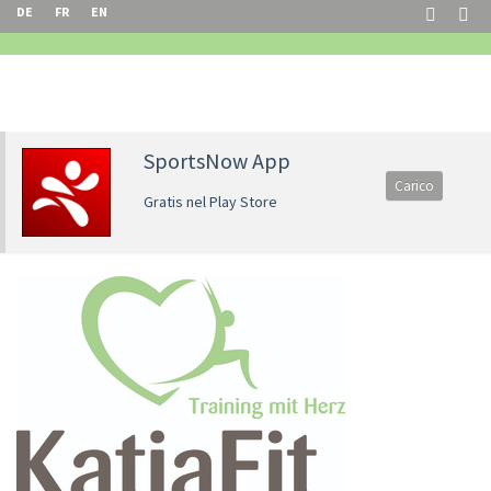
DE
FR
EN
SportsNow App
Carico
Gratis nel Play Store